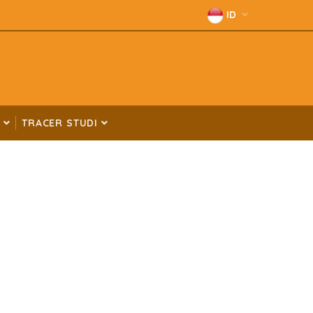
ID
R
TRACER STUDI