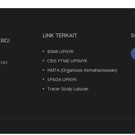
LINK TERKAIT
S
ERGI
BIMA UPNYK
CBIS FTME UPNVYK
5283
HMTA (Organisasi Kemahasiswaan)
SPADA UPNYK
Tracer Study Lulusan