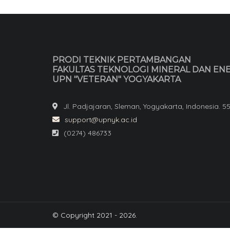
PRODI TEKNIK PERTAMBANGAN
FAKULTAS TEKNOLOGI MINERAL DAN EN
UPN "VETERAN" YOGYAKARTA
Jl. Padjajaran, Sleman, Yogyakarta, Indonesia. 5
support@upnyk.ac.id
(0274) 486733
© Copyright 2021 - 2026.