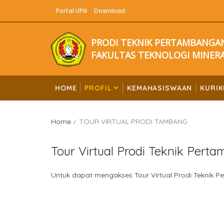
Portal UPN
Download
PRODI TEKNIK PERTAMBANGA
FAKULTAS TEKNOLOGI MINERA
HOME
PROFIL
KEMAHASISWAAN
KURI
Home
TOUR VIRTUAL PRODI TAMBANG
Tour Virtual Prodi Teknik Pert
Untuk dapat mengakses Tour Virtual Prodi Teknik 